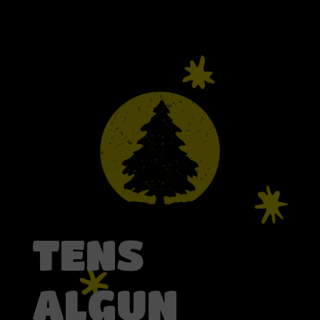
TENS
ALGUN