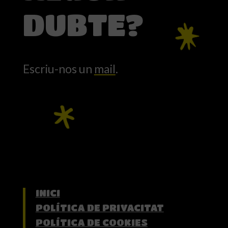
DUBTE?
Escriu-nos un
mail
.
INICI
POLÍTICA DE PRIVACITAT
POLÍTICA DE COOKIES