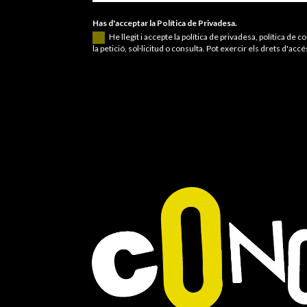
Has d'acceptar la Política de Privadesa.
He llegit i accepte la política de privadesa, política 
la petició, sol·licitud o consulta. Pot exercir els drets d'accé