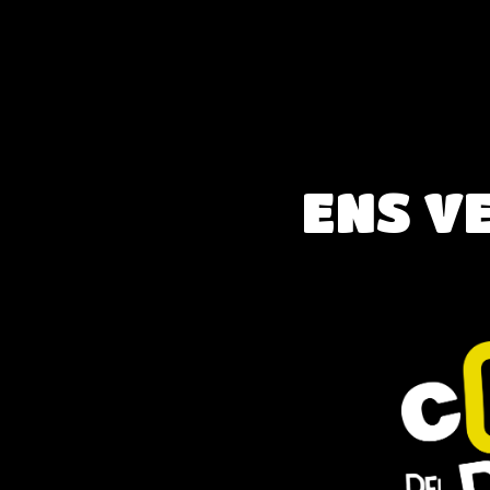
ENS VE