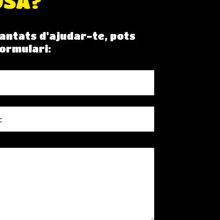
OSA?
antats d’ajudar-te, pots
ormulari: