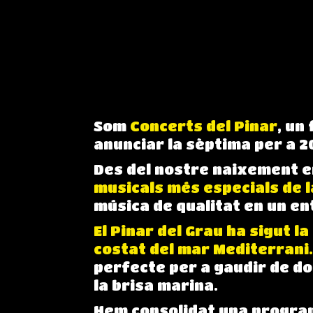
Som
Concerts del Pinar
, un
anunciar la sèptima per a 2
Des del nostre naixement e
musicals més especials de l
música de qualitat en un en
El Pinar del Grau ha sigut la
costat del mar Mediterrani
perfecte per a gaudir de do
la brisa marina.
Hem consolidat una progra