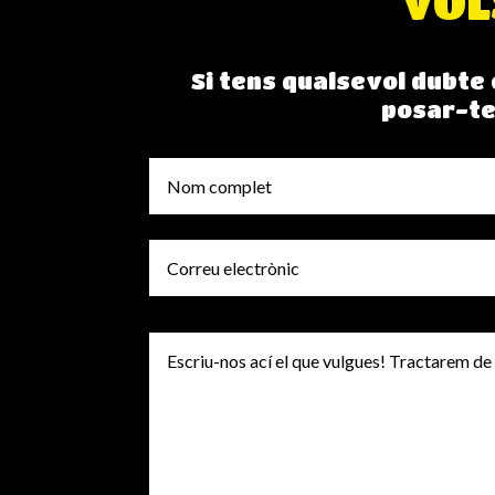
VOL
Si tens qualsevol dubte
posar-te