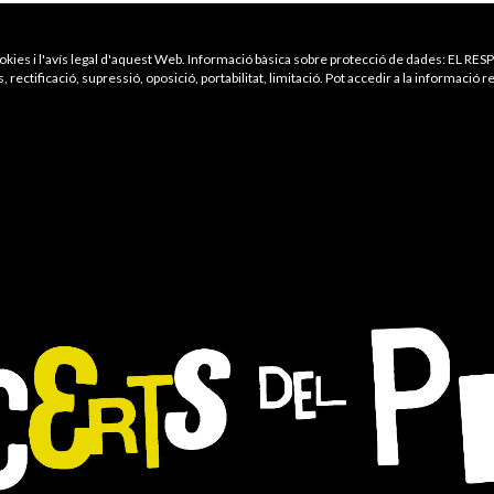
de cookies i l'avís legal d'aquest Web. Informació bàsica sobre protecció de dades: EL
s, rectificació, supressió, oposició, portabilitat, limitació. Pot accedir a la informació r